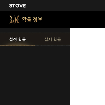
설정 확률
실제 확률